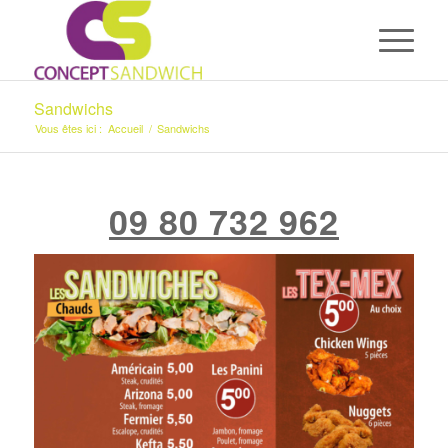
Sandwichs
Vous êtes ici :
Accueil
/
Sandwichs
09 80 732 962