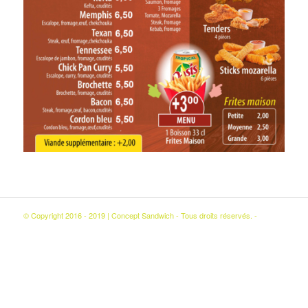
© Copyright 2016 - 2019 | Concept Sandwich - Tous droits réservés. -